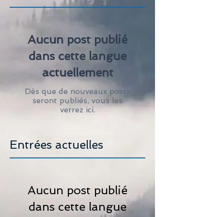
Aucun post publié
dans cette langue
actuellement
Dès que de nouveaux posts
seront publiés, vous les
verrez ici.
Entrées actuelles
Aucun post publié
dans cette langue