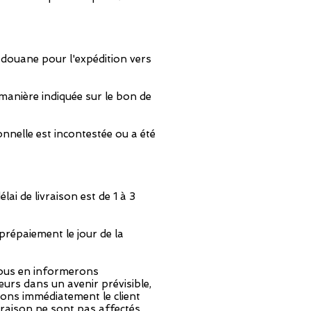
de douane pour l'expédition vers
manière indiquée sur le bon de
nnelle est incontestée ou a été
lai de livraison est de 1 à 3
prépaiement le jour de la
 nous en informerons
urs dans un avenir prévisible,
rons immédiatement le client
ivraison ne sont pas affectés