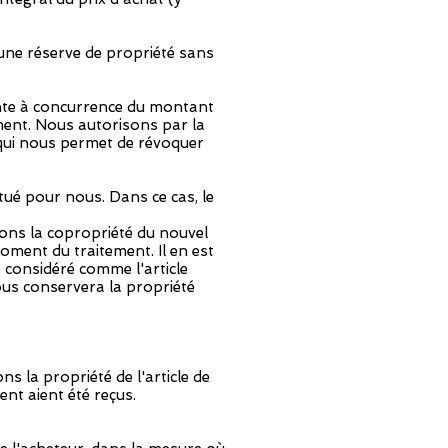
d'une réserve de propriété sans
vente à concurrence du montant
ement. Nous autorisons par la
e qui nous permet de révoquer
tué pour nous. Dans ce cas, le
érons la copropriété du nouvel
 moment du traitement. Il en est
t considéré comme l'article
ous conservera la propriété
 la propriété de l'article de
ent aient été reçus.