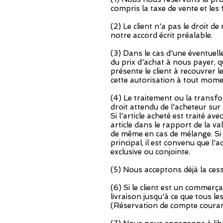
compris la taxe de vente et les
(2) Le client n'a pas le droit 
notre accord écrit préalable.
(3) Dans le cas d'une éventuell
du prix d'achat à nous payer, q
présente le client à recouvrer 
cette autorisation à tout mome
(4) Le traitement ou la transfo
droit attendu de l'acheteur sur l
Si l'article acheté est traité 
article dans le rapport de la va
de même en cas de mélange. Si l
principal, il est convenu que l
exclusive ou conjointe.
(5) Nous acceptons déjà la cess
(6) Si le client est un commer
livraison jusqu'à ce que tous le
(Réservation de compte coura