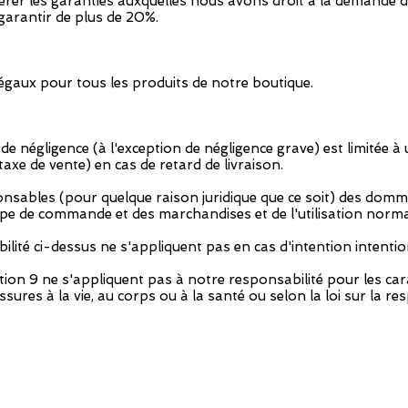
rer les garanties auxquelles nous avons droit à la demande d
 garantir de plus de 20%.
 légaux pour tous les produits de notre boutique.
 de négligence (à l'exception de négligence grave) est limitée 
taxe de vente) en cas de retard de livraison.
sables (pour quelque raison juridique que ce soit) des dom
pe de commande et des marchandises et de l'utilisation norm
bilité ci-dessus ne s'appliquent pas en cas d'intention intenti
ection 9 ne s'appliquent pas à notre responsabilité pour les ca
ures à la vie, au corps ou à la santé ou selon la loi sur la re