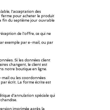
lable, l'acceptation des
e ferme pour acheter le produit
la fin du septième jour ouvrable
ception de l'offre, ce qui ne
par exemple par e-mail, ou par
onnées. Si les données client
ires changent, le client est
s notre boutique en ligne.
e e-mail ou les coordonnées
par écrit. La forme écrite est
tique d'annulation spéciale qui
rchandise.
 version imprimée après la