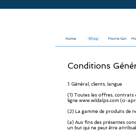
Home
Shop
Morris Gin
Mo
Conditions Génér
1. Général, clients, langue
(1) Toutes les offres, contrats
ligne
www.wildalps.com
(ci-apr
(2) La gamme de produits de n
(a) Aux fins des présentes con
un but qui ne peut être attribu