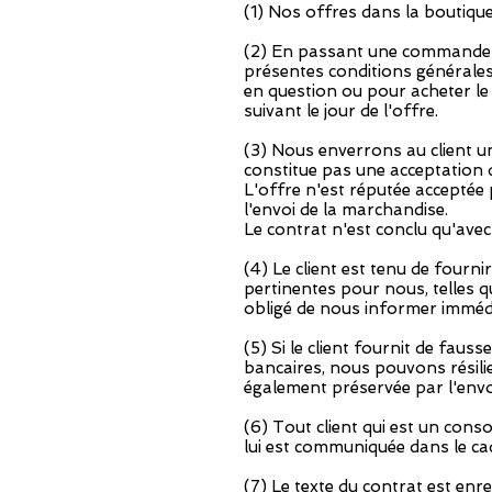
(1) Nos offres dans la boutiqu
(2) En passant une commande dan
présentes conditions générales 
en question ou pour acheter le c
suivant le jour de l'offre.
(3) Nous enverrons au client un
constitue pas une acceptation d
L'offre n'est réputée acceptée
l'envoi de la marchandise.
Le contrat n'est conclu qu'avec
(4) Le client est tenu de fourn
pertinentes pour nous, telles q
obligé de nous informer imméd
(5) Si le client fournit de fau
bancaires, nous pouvons résilier
également préservée par l'envo
(6) Tout client qui est un cons
lui est communiquée dans le ca
(7) Le texte du contrat est enr