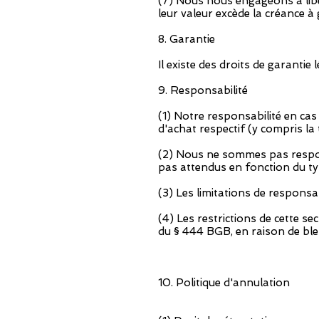
(7) Nous nous engageons à libé
leur valeur excède la créance à
8. Garantie
Il existe des droits de garantie
9. Responsabilité
(1) Notre responsabilité en cas
d'achat respectif (y compris la 
(2) Nous ne sommes pas respon
pas attendus en fonction du ty
(3) Les limitations de responsa
(4) Les restrictions de cette s
du § 444 BGB, en raison de bless
10. Politique d'annulation