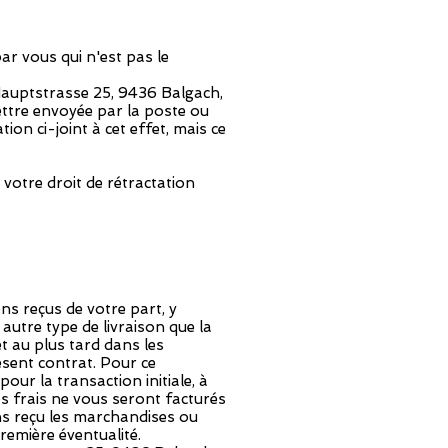
ar vous qui n'est pas le
Hauptstrasse 25, 9436 Balgach,
ettre envoyée par la poste ou
on ci-joint à cet effet, mais ce
e votre droit de rétractation
s reçus de votre part, y
 autre type de livraison que la
 au plus tard dans les
ésent contrat. Pour ce
ur la transaction initiale, à
s frais ne vous seront facturés
s reçu les marchandises ou
remière éventualité.