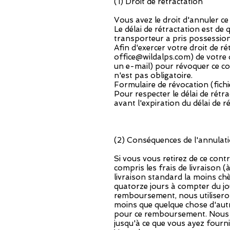
(1) Droit de rétractation
Vous avez le droit d'annuler c
Le délai de rétractation est de
transporteur a pris possessio
Afin d'exercer votre droit de 
office@wildalps.com
) de votre
un e-mail) pour révoquer ce con
n'est pas obligatoire.
Formulaire de révocation (fich
Pour respecter le délai de rétra
avant l'expiration du délai de r
(2) Conséquences de l'annulat
Si vous vous retirez de ce con
compris les frais de livraison (
livraison standard la moins c
quatorze jours à compter du jo
remboursement, nous utiliserons
moins que quelque chose d'autr
pour ce remboursement. Nous 
jusqu'à ce que vous ayez fourni