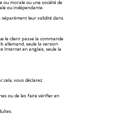
e ou morale ou une société de
iale ou indépendante.
s séparément leur validité dans
que le client passe la commande
eb allemand, seule la version
 Internet en anglais, seule la
ec cela, vous déclarez
s ou de les faire vérifier en
ultes.