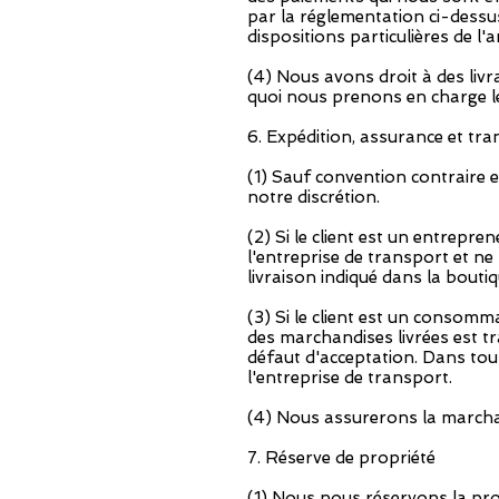
par la réglementation ci-dessu
dispositions particulières de l'
(4) Nous avons droit à des liv
quoi nous prenons en charge le
6. Expédition, assurance et tra
(1) Sauf convention contraire 
notre discrétion.
(2) Si le client est un entrepr
l'entreprise de transport et n
livraison indiqué dans la bouti
(3) Si le client est un consomm
des marchandises livrées est tr
défaut d'acceptation. Dans tous
l'entreprise de transport.
(4) Nous assurerons la marchan
7. Réserve de propriété
(1) Nous nous réservons la pro