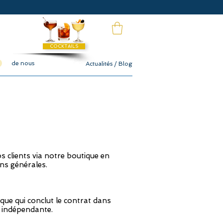
COCKTAILS
de nous
Actualités / Blog
s clients via notre boutique en
ns générales.
ue qui conclut le contrat dans
e indépendante.