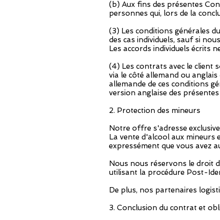
(b) Aux fins des présentes Co
personnes qui, lors de la conc
(3) Les conditions générales d
des cas individuels, sauf si no
Les accords individuels écrits 
(4) Les contrats avec le client
via le côté allemand ou anglais
allemande de ces conditions gén
version anglaise des présentes 
2. Protection des mineurs
Notre offre s'adresse exclusiv
La vente d'alcool aux mineurs est
expressément que vous avez au
Nous nous réservons le droit de
utilisant la procédure Post-Ide
De plus, nos partenaires logis
3. Conclusion du contrat et ob