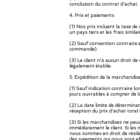
conclusion du contrat d'achat.
4. Prix et paiements
(1) Nos prix incluent la taxe de
un pays tiers et les frais simila
(2) Sauf convention contraire 
commande).
(3) Le client n'a aucun droit d
légalement établie.
5. Expédition de la marchandis
(1) Sauf indication contraire lor
jours ouvrables à compter de 
(2) La date limite de détermina
réception du prix d'achat total 
(3) Si les marchandises ne peu
immédiatement le client. Si le
nous sommes en droit de résili
des paiements qui nous sont eff