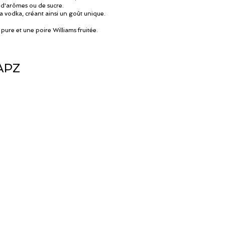
t d'arômes ou de sucre.
 la vodka, créant ainsi un goût unique.
pure et une poire Williams fruitée.
APZ