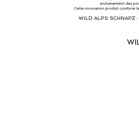
exclusivement des poir
Cette innovation produit combine la tr
WILD ALPS SCHNAPZ
- 
WI