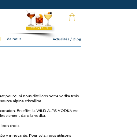
COCKTAILS
de nous
Actualités / Blog
st pourquoi nous distillons notre vodka trois
ource alpine cristalline.
lcoration. En effet, la WILD ALPS VODKA est
directement dans la vodka.
 bon choix.
sée » innovante. Pour cela, nous utilisons