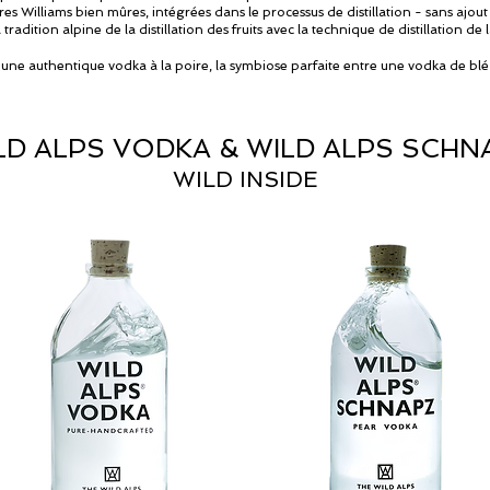
es Williams bien mûres, intégrées dans le processus de distillation - sans ajou
adition alpine de la distillation des fruits avec la technique de distillation de
une authentique vodka à la poire, la symbiose parfaite entre une vodka de blé 
LD ALPS VODKA & WILD ALPS SCHN
WILD INSIDE