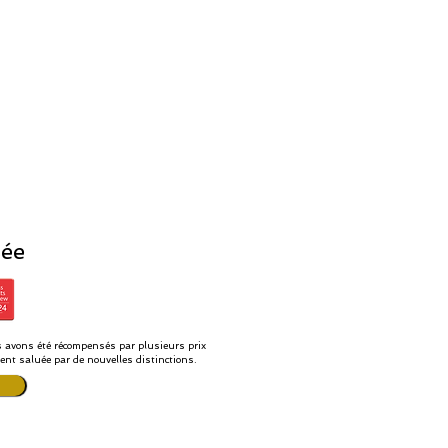
sée
avons été récompensés par plusieurs prix
ent saluée par de nouvelles distinctions.