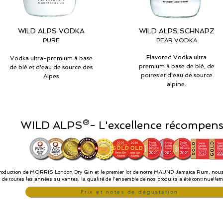
WILD ALPS VODKA
WILD ALPS SCHNAPZ
PURE
PEAR VODKA
Flavored Vodka ultra
Vodka ultra-premium à base
premium à base de blé, de
de blé et d'eau de source des
poires et d'eau de source
Alpes
alpine.
WILD ALPS®
- L'excellence récompen
production de MORRIS London Dry Gin et le premier lot de notre MAUND Jamaica Rum, nous 
 de toutes les années suivantes, la qualité de l'ensemble de nos produits a été continuellem
Prix et notes de dégustation