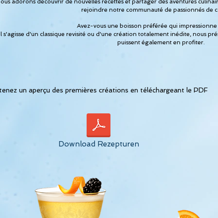
ous adorons découvrir de nouvelles recettes et partager des aventures culinair
rejoindre notre communauté de passionnés de coc
Avez-vous une boisson préférée qui impressionne 
l s'agisse d'un classique revisité ou d'une création totalement inédite, nous pré
puissent également en profiter.
enez un aperçu des premières créations en téléchargeant le PDF
Download Rezepturen