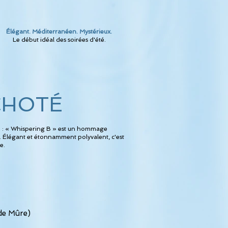
Élégant. Méditerranéen. Mystérieux.
Le début idéal des soirées d'été.
CHOTÉ
ale : « Whispering B » est un hommage
. Élégant et étonnamment polyvalent, c'est
e.
 de Mûre)