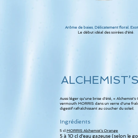
Arôme de baies. Délicatement floral. Exo
Le début idéal des soirées d'été.
ALCHEMIST’
Aussi léger qu'une brise d'été, « Alchemist
vermouth MORRIS dans un verre d'une fraîche
digestif rafraîchissant au coucher du soleil.
Ingrédients
5 cl
MORRIS Alchemist’s Orange
5 à 10 cl d'eau gazeuse (selon le go