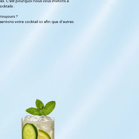
es. C'est pourquoi nous vous invitons à
ktails :
toujours ?
sentons votre cocktail ici afin que d'autres