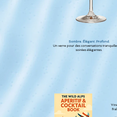
Sombre. Élégant. Profond.
Un verre pour des conversations tranquille
soirées élégantes.
Vous
fra