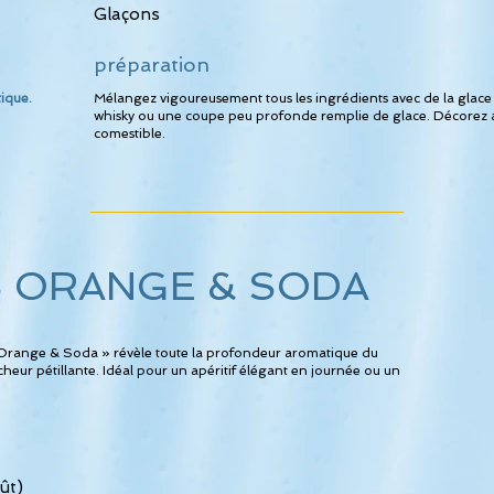
Glaçons
préparation
tique.
Mélangez vigoureusement tous les ingrédients avec de la glace 
whisky ou une coupe peu profonde remplie de glace. Décorez ave
comestible.
S ORANGE & SODA
's Orange & Soda » révèle toute la profondeur aromatique du
ur pétillante. Idéal pour un apéritif élégant en journée ou un
ût)