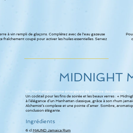
rre à vin rempli de glaçons. Complétez avec de l'eau gazeuse
Pou
 fraîchement coupé pour activer les huiles essentielles. Servez
o
MIDNIGHT 
Un Manhattan comme émergeant de l'ombre des palmiers.
Un cocktail pour les fins de soirée et les beaux verres : « Mi
à l’élégance d’un Manhattan classique, grâce à son rhum jamaï
Alchemist’s complexe et une pointe d’amer. Sombre, aromatique e
conclusion élégante.
Ingrédients
6 cl
MAUND Jamaica Rum