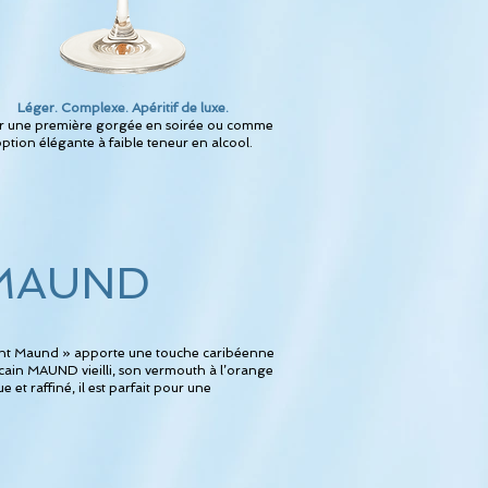
Léger. Complexe. Apéritif de luxe.
r une première gorgée en soirée ou comme
ption élégante à faible teneur en alcool.
MAUND
dnight Maund » apporte une touche caribéenne
cain MAUND vieilli, son vermouth à l’orange
t raffiné, il est parfait pour une