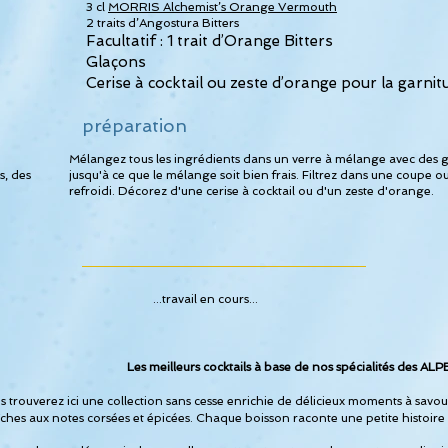
3 cl
MORRIS Alchemist’s Orange Vermouth
2 traits d’Angostura Bitters
​Facultatif : 1 trait d’Orange Bitters
Glaçons
Cerise à cocktail ou zeste d’orange pour la garnit
préparation
Mélangez tous les ingrédients dans un verre à mélange avec des
s, des
jusqu'à ce que le mélange soit bien frais. Filtrez dans une coupe 
refroidi. Décorez d'une cerise à cocktail ou d'un zeste d'orange.
...travail en cours...
Les meilleurs cocktails à base de nos spécialités des 
 trouverez ici une collection sans cesse enrichie de délicieux moments à savour
îches aux notes corsées et épicées. Chaque boisson raconte une petite histoir