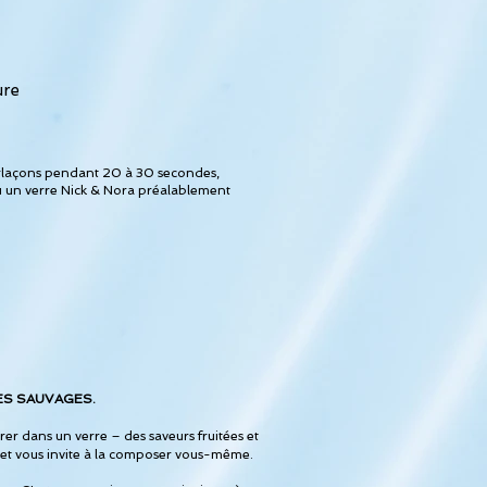
ure
 glaçons pendant 20 à 30 secondes,
ou un verre Nick & Nora préalablement
ALPES SAUVAGES.
er dans un verre – des saveurs fruitées et
e et vous invite à la composer vous-même.