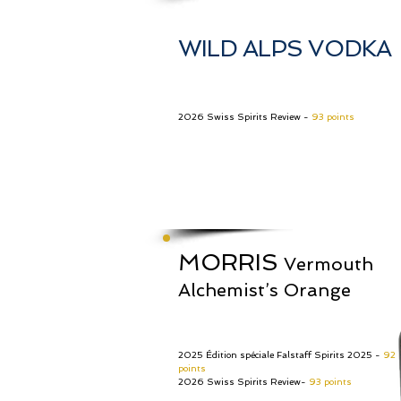
WILD ALPS VODKA
2026 Swiss Spirits Review -
93 points
MORRIS
Vermouth
Alchemist’s Orange
2025 Édition spéciale Falstaff Spirits 2025 -
92
points
2026 Swiss Spirits Review-
93 points