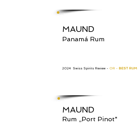
MAUND
Panamá Rum
2024 Swiss Spirits Review -
OR -
BEST RUM
MAUND
Rum „Port Pinot"