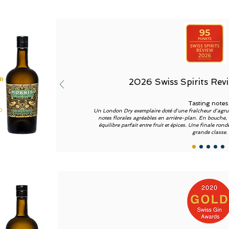
R GIN
2026 Swiss Spirits Rev
Tasting notes 
0
Un London Dry exemplaire doté d'une fraîcheur d'agrum
notes florales agréables en arrière-plan. En bouche, 
équilibre parfait entre fruit et épices. Une finale ron
grande classe.