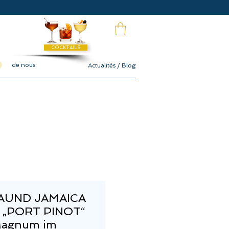
COCKTAILS
de nous
Actualités / Blog
MAUND JAMAICA
 „PORT PINOT“
agnum im