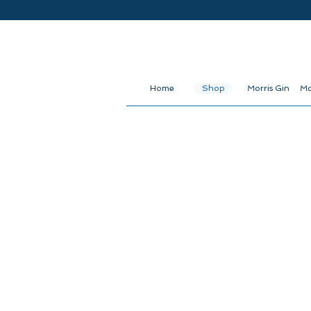
Home
Shop
Morris Gin
Mo