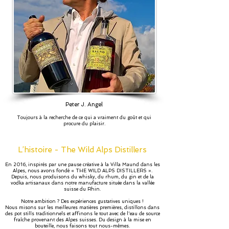
Peter J. Angel
Toujours à la recherche de ce qui a vraiment du goût et qui
procure du plaisir.
L
’
histoire - The Wild Alps Distillers
En 2016, inspirés par une pause créative à la Villa Maund dans les
Alpes, nous avons fondé « THE WILD ALPS DISTILLERS ».
Depuis, nous produisons du whisky, du rhum, du gin et de la
vodka artisanaux dans notre manufacture située dans la vallée
suisse du Rhin.
Notre ambition ? Des expériences gustatives uniques !
Nous misons sur les meilleures matières premières, distillons dans
des pot stills traditionnels et affinons le tout avec de l'eau de source
fraîche provenant des Alpes suisses. Du design à la mise en
bouteille, nous faisons tout nous-mêmes.