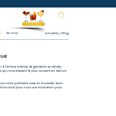
COCKTAILS
de nous
Actualités / Blog
gue
gin à l'arôme intense de genièvre au whisky
és qui nous plaisent le plus, souvent en dehors
uis notre première mise en bouteille, leurs
nctions sont pour nous une motivation pour